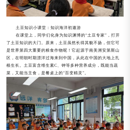
土豆知识小课堂：知识海洋初遨游
在课堂上，同学们化身为知识渊博的
“土豆专家”，打开
了土豆知识的大门。原来，土豆虽然长得其貌不扬，但它可
是世界第四大重要的粮食作物呢！它起源于南美洲安第斯山
区，在明朝时期漂洋过海来到中国，从此在中国的大地上扎
根生长。土豆富含维生素C、钾等多种营养成分，既能当蔬
菜，又能当主食，是餐桌上的“百变精灵”。