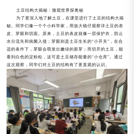
土豆结构大揭秘：微观世界探奥秘
为了更深入地了解土豆，在课堂进行了土豆的结构大揭
秘。同学们像一个个小科学家，用放大镜仔观察详土豆的表
皮、芽眼和切面。原来，土豆的表皮就像一层保护衣，防止
水分流失和病菌入侵；芽眼则是土豆生长的
“小开关”，在合
适的条件下，芽眼会萌发出嫩绿的新芽；而切开的土豆，能
看到白色的淀粉粒，这可是土豆储存能量的“小仓库”。通过
这次观察，同学们对土豆的结构有了更直观的认识。