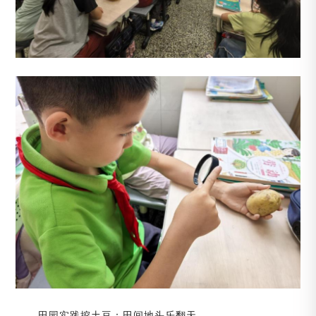
田园实践挖土豆：田间地头乐翻天