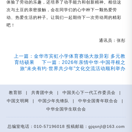
体验了劳动的乐趣，还培养了动手能力和创新精神。相信这
次与土豆的亲密接触，会在同学们的心中种下一颗热爱劳
动、热爱生活的种子。让我们一起期待下一次劳动周的精彩
吧！
通讯员：张彤
上一篇：金华市宾虹小学体育赛场大放异彩 多元教
育结硕果
下一篇：2026年亲情中华·中国寻根之
旅“未央有约·世界共少年”文化交流活动顺利举办
教育部
|
共青团中央
|
中国关心下一代工作委员会
|
中国文明网
|
中国少年先锋队
|
中华全国青年联合会
|
中华全国学生联合会
总编室电话：010-57196018 投稿邮箱：gjqsnjl@163.com