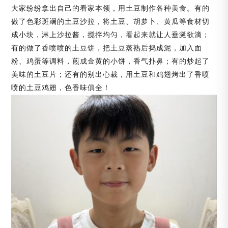
大家纷纷拿出自己的看家本领，用土豆制作各种美食。有的
做了色彩斑斓的土豆沙拉，将土豆、胡萝卜、黄瓜等食材切
成小块，淋上沙拉酱，搅拌均匀，看起来就让人垂涎欲滴；
有的做了香喷喷的土豆饼，把土豆蒸熟后捣成泥，加入面
粉、鸡蛋等调料，煎成金黄的小饼，香气扑鼻；有的炒起了
美味的土豆片；还有的别出心裁，用土豆和鸡翅烤出了香喷
喷的土豆鸡翅，色香味俱全！