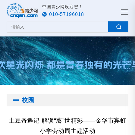
中国青少网欢迎您！
010-57196018
校园
土豆奇遇记 解锁“薯”世精彩——金华市宾虹
小学劳动周主题活动