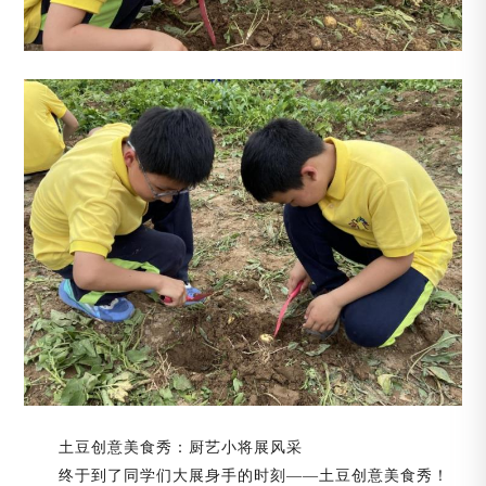
土豆创意美食秀：厨艺小将展风采
终于到了同学们大展身手的时刻
——土豆创意美食秀！