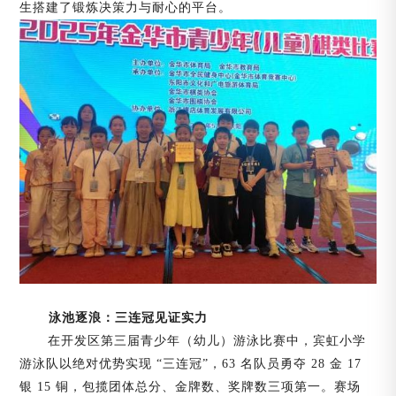
生搭建了锻炼决策力与耐心的平台。
泳池逐浪：三连冠见证实力
在开发区第三届青少年（幼儿）游泳比赛中，宾虹小学
游泳队以绝对优势实现
“三连冠”，63 名队员勇夺 28 金 17
银 15 铜，包揽团体总分、金牌数、奖牌数三项第一。赛场