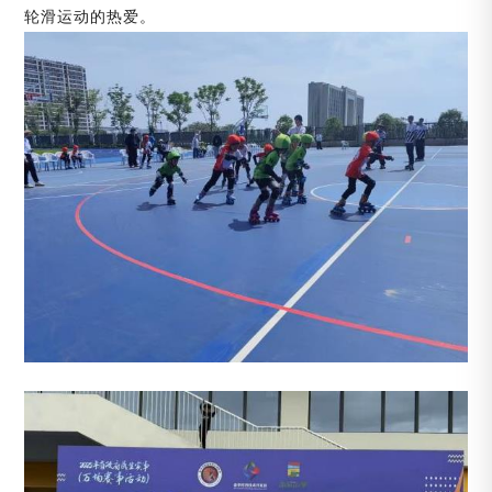
轮滑运动的热爱。