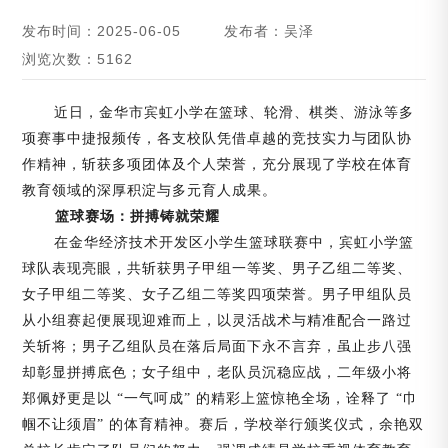
发布时间：2025-06-05
发布者：吴泽
浏览次数：5162
近日，金华市宾虹小学在篮球、轮滑、棋类、游泳等多
项赛事中捷报频传，各支校队凭借卓越的竞技实力与团队协
作精神，斩获多项团体及个人荣誉，充分展现了学校在体育
教育领域的深厚积淀与多元育人成果。
篮球赛场：拼搏铸就荣耀
在金华经济技术开发区小学生篮球联赛中，宾虹小学篮
球队表现亮眼，共斩获男子甲组一等奖、男子乙组二等奖、
女子甲组二等奖、女子乙组二等奖四项荣誉。男子甲组队员
从小组赛起便展现迎难而上，以灵活战术与精准配合一路过
关斩将；男子乙组队员在落后局面下永不言弃，虽止步八强
却彰显拼搏底色；女子组中，老队员沉稳应战，二年级小将
郑佩妤更是以
“一气呵成” 的精彩上篮惊艳全场，诠释了 “巾
帼不让须眉” 的体育精神。赛后，学校举行颁奖仪式，余艳双