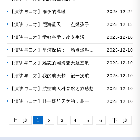
【演讲与口才】雨夜的温暖
2025-12-24
【演讲与口才】熙海蓝天——点燃孩子的
2025-12-13
飞天梦想
【演讲与口才】学好科学，改变生活
2025-12-10
【演讲与口才】星河探秘：一场点燃科学
2025-12-10
梦想的航天科普之旅
【演讲与口才】难忘的熙海蓝天航空航天
2025-12-10
科普馆之旅
【演讲与口才】我的航天梦：记一次航天
2025-12-10
航空科普馆之旅
【演讲与口才】航空航天科普馆之旅感想
2025-12-10
【演讲与口才】赴一场航天之约，赴一次
2025-12-10
成长之乐
上一页
1
下一页
2
3
4
5
6