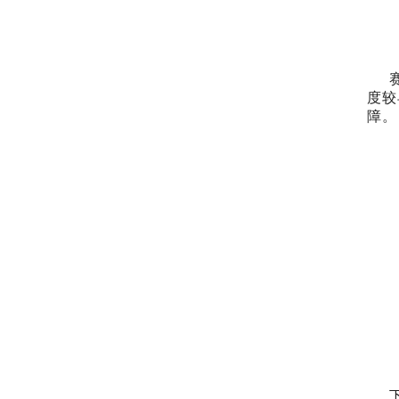
赛事
度较
障。
下午