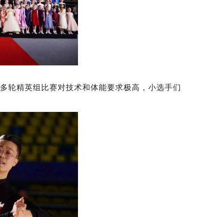
多轮精英组比赛对技术和体能要求极高，小选手们