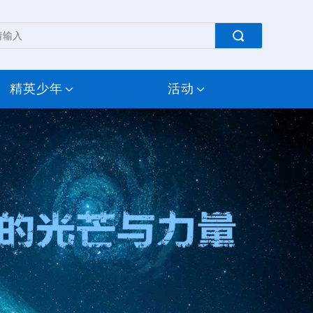
精英少年
活动