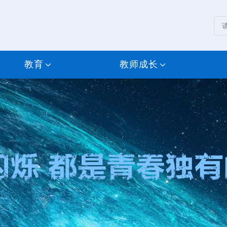
教育
教师成长