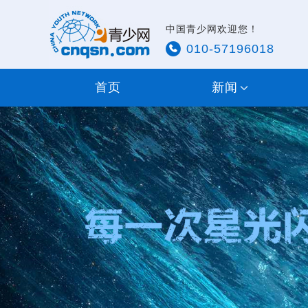
中国青少网欢迎您！
010-57196018
首页
新闻