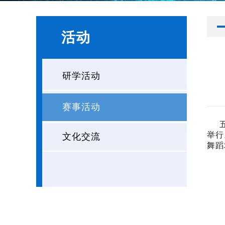
活动
研学活动
赛事活动
五一
举行
文化交流
舞蹈