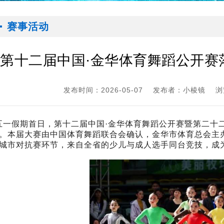
赛事活动
第十二届中国·金华体育舞蹈公开赛
发布时间：2026-05-07
发布者：小棱镜
浏
假期首日，第十二届中国·金华体育舞蹈公开赛暨第二十二
。本届大赛由中国体育舞蹈联合会确认，金华市体育总会主
城市对抗赛环节，来自全省的少儿与成人选手同台竞技，成