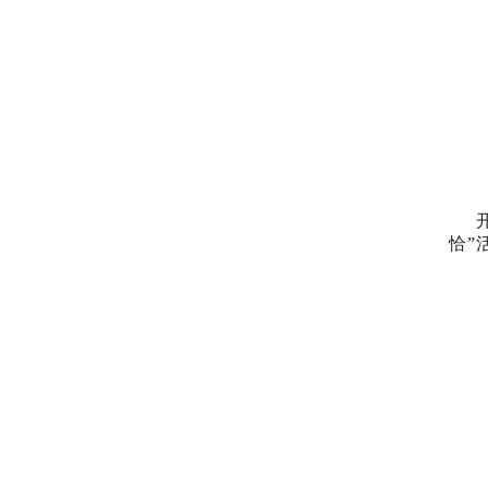
开幕
恰”